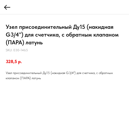
Узел присоединительный Ду15 (накидная
G3/4") для счетчика, с обратным клапаном
(ПАРА) латунь
SKU:
030-1465
328,5
р.
Узел присоединительный Ду15 (накидная G3/4") для счетчика, с обратным
клапаном (ПАРА) латунь