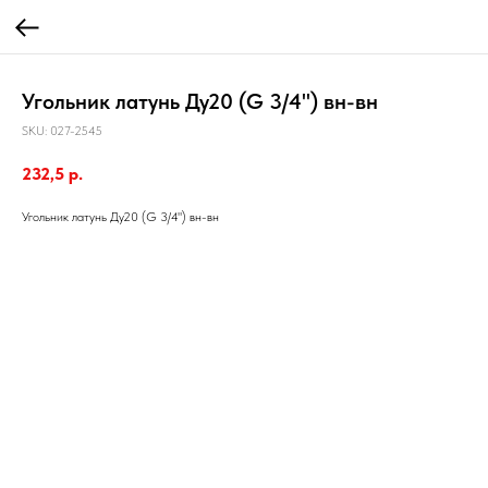
Угольник латунь Ду20 (G 3/4") вн-вн
SKU:
027-2545
232,5
р.
Угольник латунь Ду20 (G 3/4") вн-вн