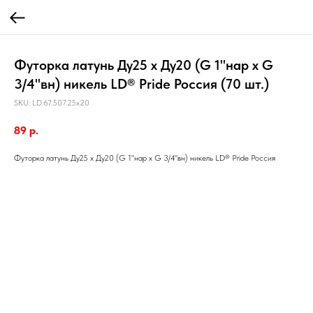
Футорка латунь Ду25 х Ду20 (G 1"нар х G
3/4"вн) никель LD® Pride Россия (70 шт.)
SKU:
LD.67.507.25х20
89
р.
Футорка латунь Ду25 х Ду20 (G 1"нар х G 3/4"вн) никель LD® Pride Россия