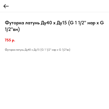
Футорка латунь Ду40 х Ду15 (G 1 1/2" нар х G
1/2"вн)
755
р.
Футорка латунь Ду40 х Ду15 (G 1 1/2" нар х G 1/2"вн)