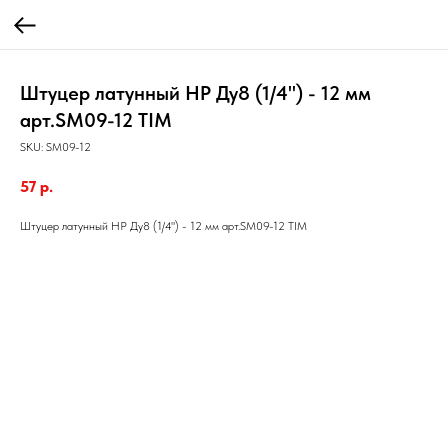
Штуцер латунный НР Ду8 (1/4") - 12 мм
арт.SM09-12 TIM
SKU:
SM09-12
57
р.
Штуцер латунный НР Ду8 (1/4") - 12 мм арт.SM09-12 TIM