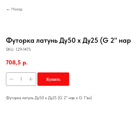
Назад
Футорка латунь Ду50 х Ду25 (G 2" нар 
SKU:
129-1475
708,5
р.
Купить
Футорка латунь Ду50 х Ду25 (G 2" нар х G 1"вн)