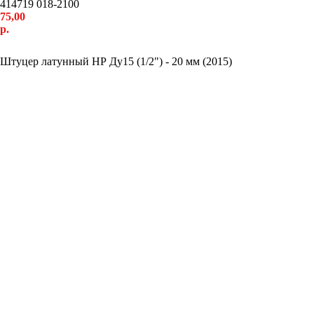
414719 018-2100
75,00
р.
Купить
Штуцер латунный НР Ду15 (1/2") - 20 мм (2015)