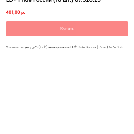
401,00
р.
Купить
Угольник латунь Ду25 (G 1") вн-нар никель LD® Pride Россия (16 шт.) 67.528.25