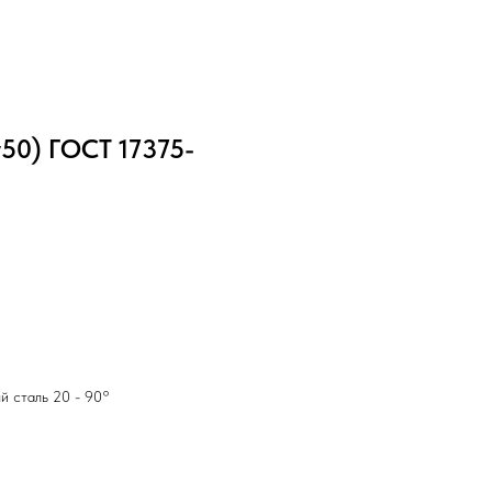
у50) ГОСТ 17375-
й сталь 20 - 90°