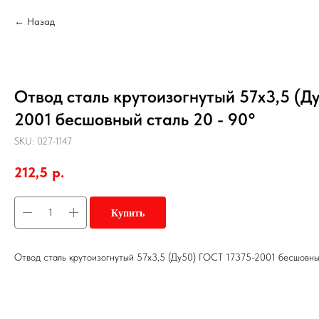
Назад
Отвод сталь крутоизогнутый 57х3,5 (Д
2001 бесшовный сталь 20 - 90°
SKU:
027-1147
212,5
р.
Купить
Отвод сталь крутоизогнутый 57х3,5 (Ду50) ГОСТ 17375-2001 бесшовны