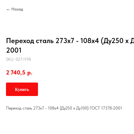
Назад
Переход сталь 273х7 - 108х4 (Ду250 х 
2001
SKU:
027-1198
2 740,5
р.
Купить
Переход сталь 273х7 - 108х4 (Ду250 х Ду100) ГОСТ 17378-2001