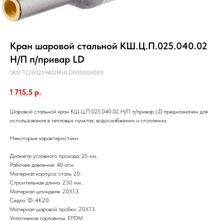
Кран шаровой стальной КШ.Ц.П.025.040.02
Н/П п/привар LD
SKU:
12200259402MULD000000000
1 715,5
р.
Шаровой стальной кран КШ.Ц.П.025.040.02 Н/П п/привар LD предназначен для
использования в тепловых пунктах, водоснабжении и отоплении.
Некоторые характеристики:
Диаметр условного прохода: 25 мм.
Рабочее давление: 40 атм.
Материал корпуса: сталь 20.
Строительная длина: 230 мм.
Материал шпинделя: 20Х13.
Седло: Ф-4К20.
Материал шаровой пробки: 20Х13.
Уплотнение горловины: EPDM.