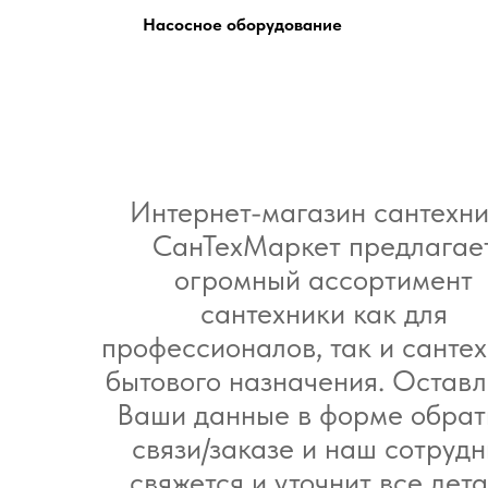
Насосное оборудование
Интернет-магазин сантехн
СанТехМаркет предлагае
огромный ассортимент
сантехники как для
профессионалов, так и санте
бытового назначения. Оставл
Ваши данные в форме обрат
связи/заказе и наш сотрудн
свяжется и уточнит все дет