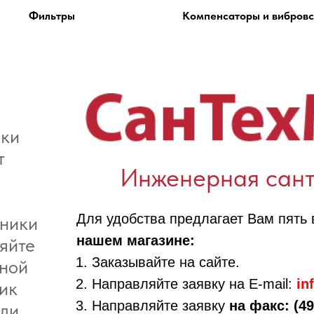
Фильтры
Компенсаторы и вибровс
ики
т
Инженерная сант
Для удобства предлагает Вам пять
хники
нашем магазине:
яйте
Заказывайте на сайте.
ной
Направляйте заявку на E-mail:
in
ик
Направляйте заявку
на факс: (49
али