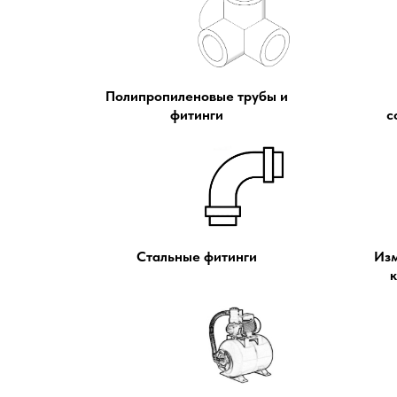
Полипропиленовые трубы и
фитинги
с
Стальные фитинги
Из