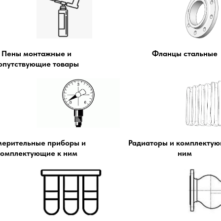
Пены монтажные и
Фланцы стальные
опутствующие товары
мерительные приборы и
Радиаторы и комплектую
комплектующие к ним
ним