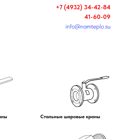
+7 (4932) 34-42-84
41-60-09
info@namteplo.su
тавка
Контакты
аны
Стальные шаровые краны