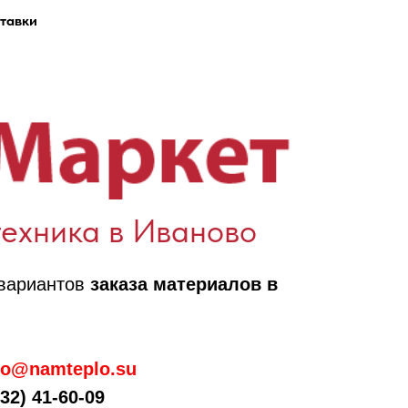
тавки
ехника в Иваново
 вариантов
заказа материалов в
fo@namteplo.su
32) 41-60-09