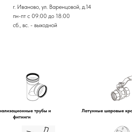
г. Иваново, ул. Варенцовой, д.14
пн-пт с 09:00 до 18:00
сб., вс. - выходной
ртнеры
Оплаты
Дос
нализационные трубы и
Латунные шаровые кр
фитинги