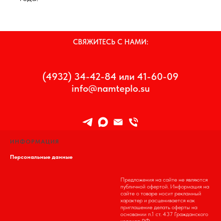
СВЯЖИТЕСЬ С НАМИ:
(4932) 34-42-84 или 41-60-09
info@namteplo.su
ИНФОРМАЦИЯ
Персональные данные
Предложения на сайте не являются
публичной офертой. Информация на
сайте о товаре носит рекламный
характер и расценивается как
приглашение делать оферты на
основании п.1 ст. 437 Гражданского