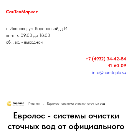
СанТехМаркет
г. Иваново, ул. Варенцовой, д.14
пн-пт с 09:00 до 18:00
сб. , вс. - выходной
+7 (4932) 34-42-84
41-60-09
info@namteplo.su
Главная
→
Евролос- системы очистки сточных вод
Евролос - системы очистки
сточных вод от официального